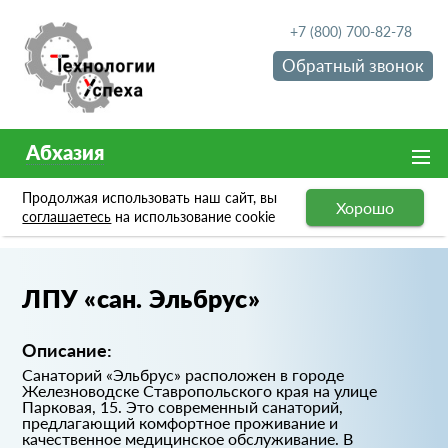
+7 (800) 700-82-78
Обратный звонок
Абхазия
Продолжая использовать наш сайт, вы
Хорошо
Портфолио
ЛПУ «сан. Эльбрус»
соглашаетесь
на использование cookie
ЛПУ «сан. Эльбрус»
Описание:
Санаторий «Эльбрус» расположен в городе
Железноводске Ставропольского края на улице
Парковая, 15. Это современный санаторий,
предлагающий комфортное проживание и
качественное медицинское обслуживание. В