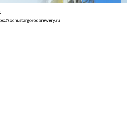
:
ps://sochi.stargorodbrewery.ru