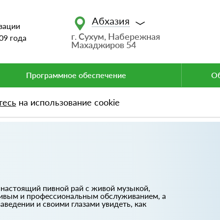
Абхазия
зации
г. Сухум, Набережная
09 года
Махаджиров 54
Программное обеспечение
Об
тесь
на использование cookie
 настоящий пивной рай с живой музыкой,
ливым и профессиональным обслуживанием, а
ведении и своими глазами увидеть, как