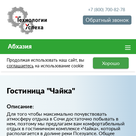
+7 (800) 700-82-78
Обратный звонок
Абхазия
Продолжая использовать наш сайт, вы
Хорошо
Портфолио
Гостиница "Чайка"
соглашаетесь
на использование cookie
Гостиница "Чайка"
Описание:
Для того чтобы максимально почувствовать
атмосферу отдыха в Сочи достаточно побывать в
нем, поэтому мы предлагаем вам комфортабельный
отдых в гостиничном комплексе «Чайка», который
располагается в долине реки Псезуапсе. Общее