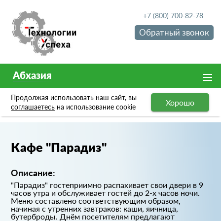
+7 (800) 700-82-78
Обратный звонок
Абхазия
Продолжая использовать наш сайт, вы
Хорошо
Портфолио
Кафе "Парадиз"
соглашаетесь
на использование cookie
Кафе "Парадиз"
Описание:
"Парадиз" гостеприимно распахивает свои двери в 9
часов утра и обслуживает гостей до 2-х часов ночи.
Меню составлено соответствующим образом,
начиная с утренних завтраков: каши, яичница,
бутерброды. Днём посетителям предлагают