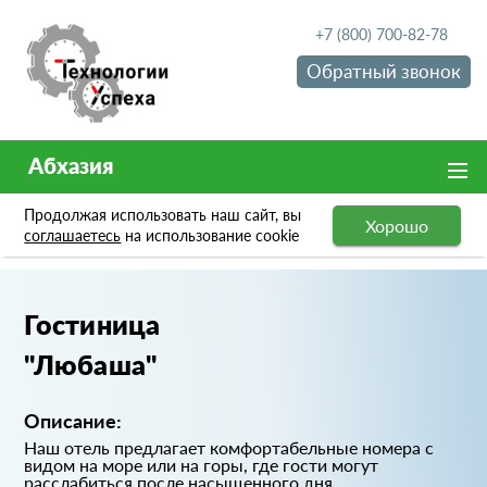
+7 (800) 700-82-78
Обратный звонок
Абхазия
Продолжая использовать наш сайт, вы
Хорошо
Портфолио
Гостиница "Любаша"
соглашаетесь
на использование cookie
Гостиница
"Любаша"
Описание:
Наш отель предлагает комфортабельные номера с
видом на море или на горы, где гости могут
расслабиться после насыщенного дня.