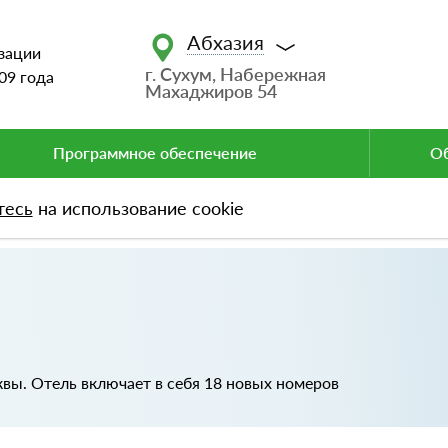
Абхазия
зации
г. Сухум, Набережная
09 года
Махаджиров 54
Программное обеспечение
Об
тесь
на использование cookie
квы. Отель включает в себя 18 новых номеров