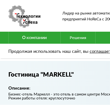
Лидер на рынке автомати
предприятий HoReCa c 20
О компании
Решения
Продолжая использовать наш сайт, вы
соглашае
Портфолио
Гостиница "MARKELL"
Гостиница "MARKELL"
Описание:
Бизнес-отель Маркелл - это отель в самом центре Мос
Режим работы отеля: круглосуточно