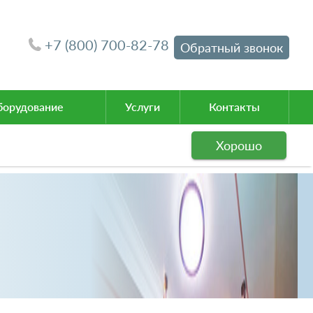
+7 (800) 700-82-78
Обратный звонок
орудование
Услуги
Контакты
Хорошо