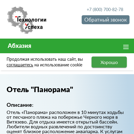
+7 (800) 700-82-78
Обратный звонок
Абхазия
Продолжая использовать наш сайт, вы
Хорошо
Портфолио
Отель "Панорама"
соглашаетесь
на использование cookie
Отель "Панорама"
Описание:
Отель «Панорама» расположен в 10 минутах ходьбы
от песчаного пляжа на побережье Черного моря в
Витязево. Для отдыха имеется открытый бассейн.
Любители водных развлечений по достоинству
оценят близкое расположение аквапарка. К услугам