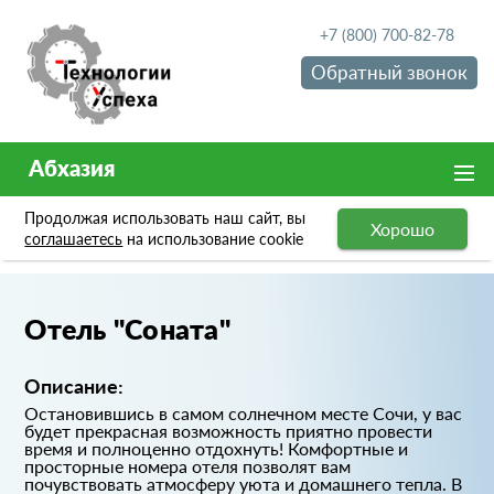
+7 (800) 700-82-78
Обратный звонок
Абхазия
Продолжая использовать наш сайт, вы
Хорошо
Портфолио
Отель "Соната"
соглашаетесь
на использование cookie
Отель "Соната"
Описание:
Остановившись в самом солнечном месте Сочи, у вас
будет прекрасная возможность приятно провести
время и полноценно отдохнуть! Комфортные и
просторные номера отеля позволят вам
почувствовать атмосферу уюта и домашнего тепла. В