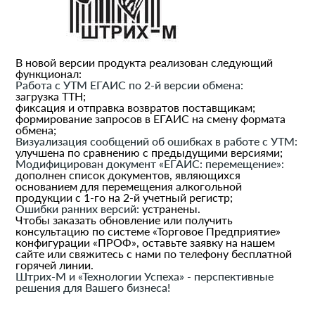
В новой версии продукта реализован следующий
функционал:
Работа с УТМ ЕГАИС по 2-й версии обмена:
загрузка ТТН;
фиксация и отправка возвратов поставщикам;
формирование запросов в ЕГАИС на смену формата
обмена;
Визуализация сообщений об ошибках в работе с УТМ:
улучшена по сравнению с предыдущими версиями;
Модифицирован документ «ЕГАИС: перемещение»:
дополнен список документов, являющихся
основанием для перемещения алкогольной
продукции с 1-го на 2-й учетный регистр;
Ошибки ранних версий:
устранены.
Чтобы заказать обновление или получить
консультацию по системе «Торговое Предприятие»
конфигурации «ПРОФ», оставьте заявку на нашем
сайте или свяжитесь с нами по телефону бесплатной
горячей линии.
Штрих-М и «Технологии Успеха» - перспективные
решения для Вашего бизнеса!