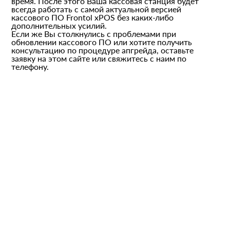
время. После этого Ваша кассовая станция будет
всегда работать с самой актуальной версией
кассового ПО Frontol xPOS без каких-либо
дополнительных усилий.
Если же Вы столкнулись с проблемами при
обновлении кассового ПО или хотите получить
консультацию по процедуре апгрейда, оставьте
заявку на этом сайте или свяжитесь с наим по
телефону.