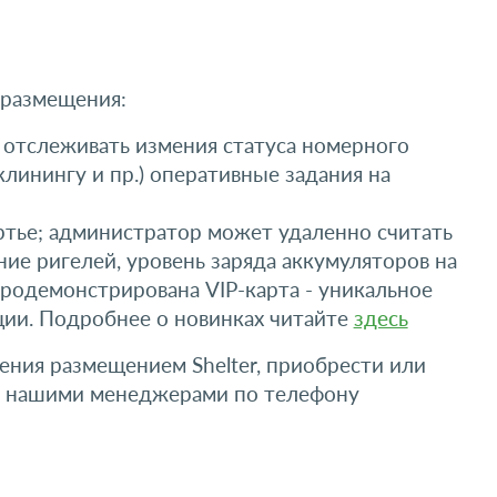
 размещения:
отслеживать измения статуса номерного
инингу и пр.) оперативные задания на
ртье; администратор может удаленно считать
ние ригелей, уровень заряда аккумуляторов на
 продемонстрирована VIP-карта - уникальное
ции. Подробнее о новинках читайте
здесь
ния размещением Shelter, приобрести или
ь с нашими менеджерами по телефону