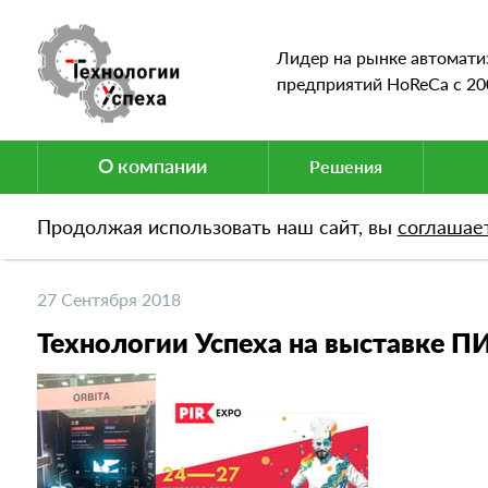
Лидер на рынке автомати
предприятий HoReCa c 20
О компании
Решения
Продолжая использовать наш сайт, вы
соглашае
Новости
Технологии Успеха на выставке ПИР-2
27 Сентября 2018
Технологии Успеха на выставке П