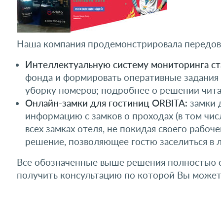
Наша компания продемонстрировала передовы
Интеллектуальную систему мониторинга ста
фонда и формировать оперативные задания 
уборку номеров; подробнее о решении чит
Онлайн-замки для гостиниц ORBITA:
замки 
информацию с замков о проходах (в том числ
всех замках отеля, не покидая своего рабоч
решение, позволяющее гостю заселиться в 
Все обозначенные выше решения полностью с
получить консультацию по которой Вы можете