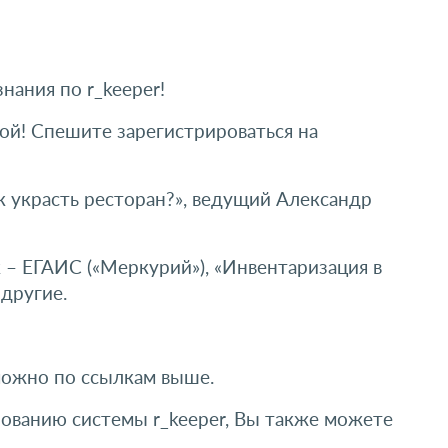
знания по r_keeper!
ой! Спешите зарегистрироваться на
к украсть ресторан?», ведущий Александр
 – ЕГАИС («Меркурий»), «Инвентаризация в
 другие.
ожно по ссылкам выше.
ованию системы r_keeper, Вы также можете