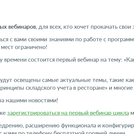
ых вебинаров
, для всех, кто хочет прокачать свои 
я с вами своими знаниями по работе с программ
 мест ограничено!
 времени состоится первый вебинар на тему: «Ка
будут освещены самые актуальные темы, такие как
«Принципы складского учета в ресторане» и многие
 за нашими новостями!
кже
зарегистрироваться на первый вебинар цикла
м
внедрению, расширению функционала и конфигурир
 с нами по телефону бесплатной горячей линии.