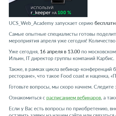
UCS_Web_Academy запускает серию
бесплатн
Самые опытные специалисты готовы поделитьс
мероприятия апреля уже сегодня! Количество
Уже сегодня,
16 апреля в 13.00
по московскому
Ильин, IT директор группы компаний Карбис.
Также, в рамках цикла вебинар-конференций 
ресторане», что такое Food coast и наценка, 
Готовьте вопросы, мы скоро начнем. Следите
Ознакомиться с
расписанием вебинаров
, а та
Если у Вас есть вопросы по приобретению, 
оставить заявку на нашем сайте или связаться