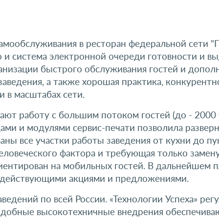
ообслуживания в ресторан федеральной сети "Пом
и система электронной очереди готовности и выд
анизации быстрого обслуживания гостей и дополн
аведения, а также хорошая практика, конкурент
и в масштабах сети.
т работу с большим потоком гостей (до - 2000 ч
дами и модулями сервис-печати позволила развер
ны все участки работы заведения от кухни до пун
человеческого фактора и требующая только замен
риентирован на мобильных гостей. В дальнейшем 
с действующими акциями и предложениями.
ведений по всей России. «Технологии Успеха» ре
одобные высокотехничные внедрения обеспечиваю