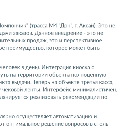
пончик" (трасса М4 "Дон", г. Аксай). Это не
ачи заказов. Данное внедрение - это не
ительных продаж, это и перспективное
ное преимущество, которое может быть
еловек в день). Интеграция киоска с
нуть на территории объекта полноценную
кта выдачи. Теперь на объекте третья касса,
у чековой ленты. Интерфейс минималистичен,
планируется реализовать рекомендации по
гулярно осуществляет автоматизацию и
т оптимальное решение вопросов в столь