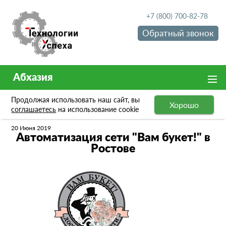
+7 (800) 700-82-78
Обратный звонок
Абхазия
Продолжая использовать наш сайт, вы
Хорошо
Новости
Автоматизация сети "Вам букет!" в Ростове
соглашаетесь
на использование cookie
20 Июня 2019
Автоматизация сети "Вам букет!" в
Ростове